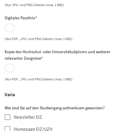
(Nur JPG- und PNG-Dateien (max. 1 MB))
Digitales Passfoto*
(Nur PDF-, JPG- und PNG-Dateien (max. 1 MB))
Kopie des Hochschul- oder Universitätsdiploms und weiterer
relevanter Zeugnisse*
(Nur PDF-, JPG- und PNG-Dateien (max. 1 MB))
Varia
Wie sind Sie auf den Studiengang aufmerksam geworden?
Newsletter EIZ
Homepage EIZ/UZH