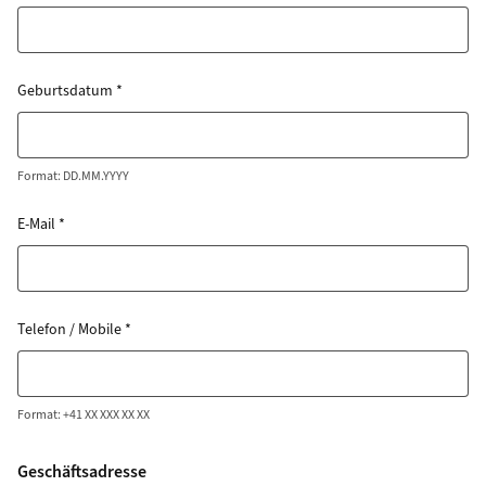
Geburtsdatum
*
Format: DD.MM.YYYY
E-Mail
*
Telefon / Mobile
*
Format: +41 XX XXX XX XX
Geschäftsadresse