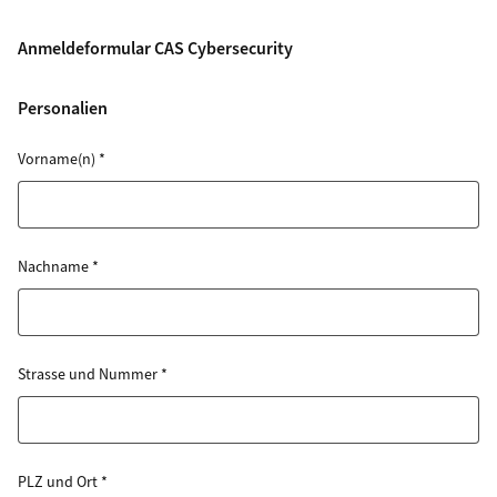
Anmeldeformular CAS Cybersecurity
Personalien
Vorname(n)
*
Nachname
*
Strasse und Nummer
*
PLZ und Ort
*