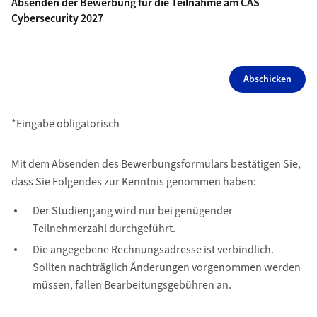
Absenden der Bewerbung für die Teilnahme am CAS
Cybersecurity 2027
Abschicken
*Eingabe obligatorisch
Mit dem Absenden des Bewerbungsformulars bestätigen Sie,
dass Sie Folgendes zur Kenntnis genommen haben:
Der Studiengang wird nur bei genügender
Teilnehmerzahl durchgeführt.
Die angegebene Rechnungsadresse ist verbindlich.
Sollten nachträglich Änderungen vorgenommen werden
müssen, fallen Bearbeitungsgebühren an.