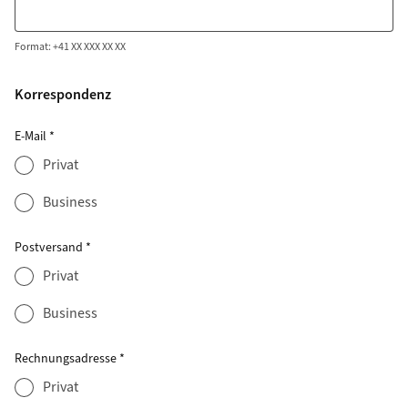
Format: +41 XX XXX XX XX
Korrespondenz
E-Mail
*
Privat
Business
Postversand
*
Privat
Business
Rechnungsadresse
*
Privat