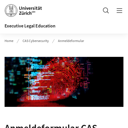
Header
Suche
Executive Legal Education
Home
CAS Cybersecurity
Anmeldeformular