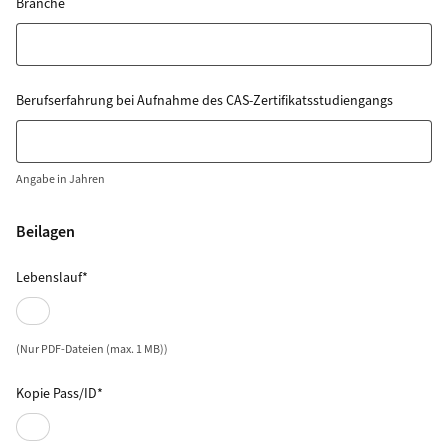
Branche
Berufserfahrung bei Aufnahme des CAS-Zertifikatsstudiengangs
Angabe in Jahren
Beilagen
Lebenslauf*
(Nur PDF-Dateien (max. 1 MB))
Kopie Pass/ID*